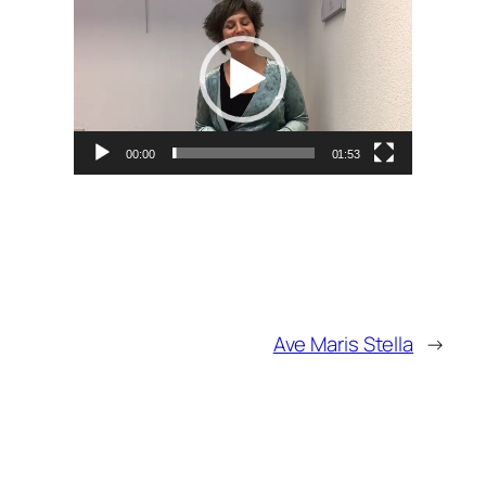
00:00
01:53
Ave Maris Stella
→