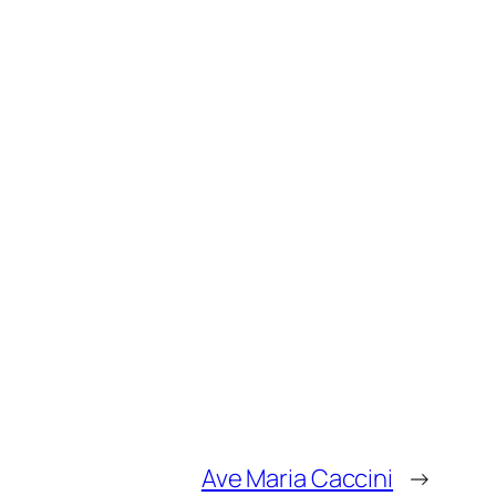
Ave Maria Caccini
→