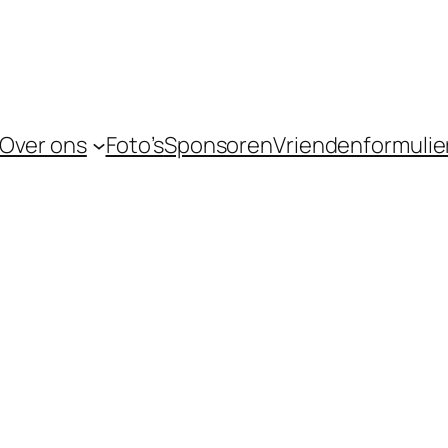
Over ons
Foto’s
Sponsoren
Vriendenformulie