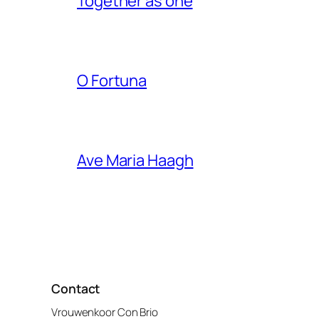
Together as one
O Fortuna
Ave Maria Haagh
Contact
Vrouwenkoor Con Brio