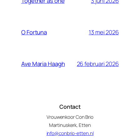
3 juni 2026
Together as one
13 mei 2026
O Fortuna
26 februari 2026
Ave Maria Haagh
Contact
Vrouwenkoor Con Brio
Martinuskerk, Etten
info@conbrio-etten.nl