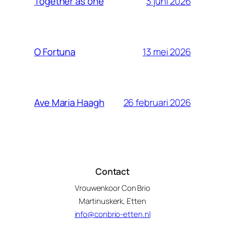
3 juni 2026
Together as one
13 mei 2026
O Fortuna
26 februari 2026
Ave Maria Haagh
Contact
Vrouwenkoor Con Brio
Martinuskerk, Etten
info@conbrio-etten.nl