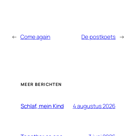
←
Come again
De postkoets
→
MEER BERICHTEN
4 augustus 2026
Schlaf, mein Kind