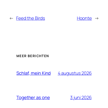
←
Feed the Birds
Hoonte
→
MEER BERICHTEN
4 augustus 2026
Schlaf, mein Kind
3 juni 2026
Together as one