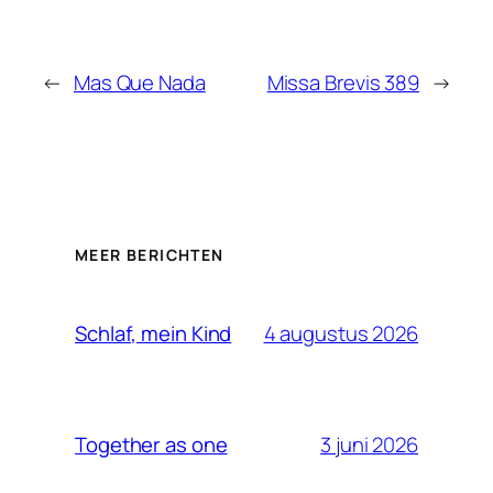
←
Mas Que Nada
Missa Brevis 389
→
MEER BERICHTEN
4 augustus 2026
Schlaf, mein Kind
3 juni 2026
Together as one