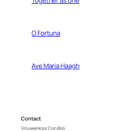
Together as one
O Fortuna
Ave Maria Haagh
Contact
Vrouwenkoor Con Brio