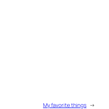
My favorite things
→