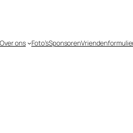
Over ons
Foto’s
Sponsoren
Vriendenformulie