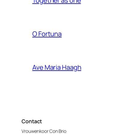
Together as one
O Fortuna
Ave Maria Haagh
Contact
Vrouwenkoor Con Brio