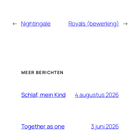
←
Nightingale
Royals (bewerking)
→
MEER BERICHTEN
4 augustus 2026
Schlaf, mein Kind
3 juni 2026
Together as one