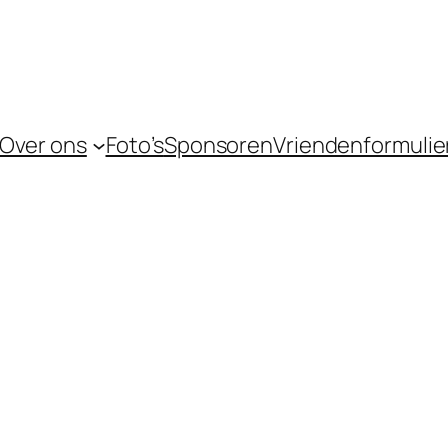
Over ons
Foto’s
Sponsoren
Vriendenformulie