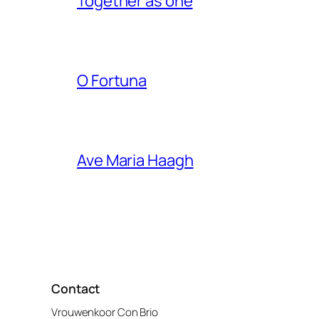
Together as one
O Fortuna
Ave Maria Haagh
Contact
Vrouwenkoor Con Brio