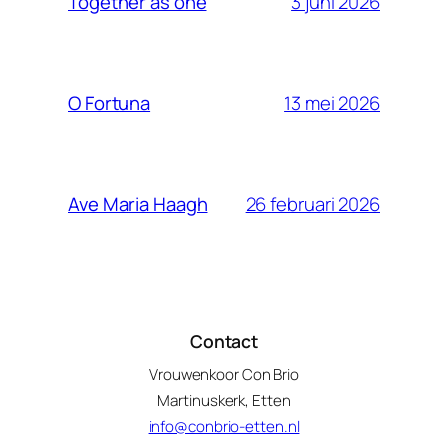
3 juni 2026
Together as one
13 mei 2026
O Fortuna
26 februari 2026
Ave Maria Haagh
Contact
Vrouwenkoor Con Brio
Martinuskerk, Etten
info@conbrio-etten.nl