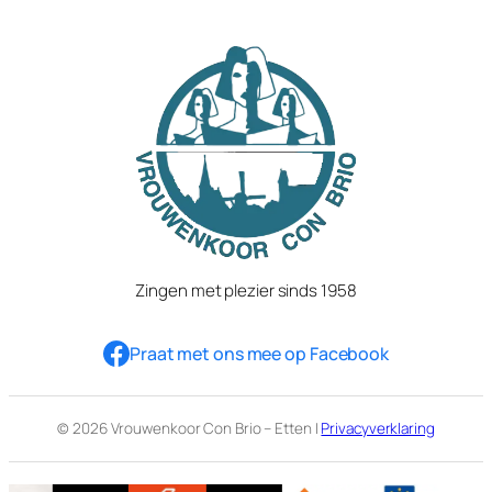
Zingen met plezier sinds 1958
Praat met ons mee op Facebook
© 2026 Vrouwenkoor Con Brio – Etten |
Privacyverklaring