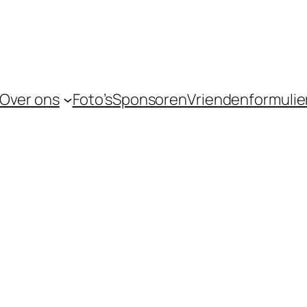
Over ons
Foto’s
Sponsoren
Vriendenformulie