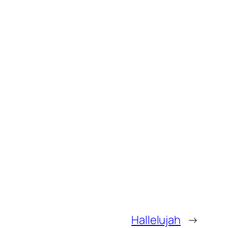
Hallelujah
→