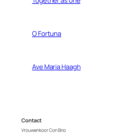
Together as one
O Fortuna
Ave Maria Haagh
Contact
Vrouwenkoor Con Brio